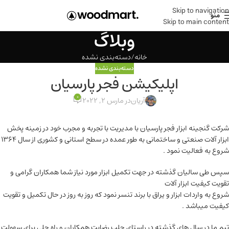
Skip to navigation
منو
Skip to main content
وبلاگ
خانه
دسته‌بندی نشده
دسته‌بندی نشده
اپلیکیشن فجر پارسیان
0
آریان
در مارس 2, 2022
شرکت گنجینه ابزار فجر پارسیان با مدیریت با تجربه و مجرب خود در زمینه پخش
ابزار آلات صنعتی و ساختمانی به طور عمده در سطح استانی و کشوری از سال ۱۳۶۴
شروع به فعالیت نمود .
سپس طی سالیان گذشته در جهت تکمیل ابزار مورد نیاز شما همکاران گرامی و
تقویت کیفیت ابزار آلات
شروع به واردات ابزار و یراق با برند تنسر نمود که روز به روز در حال تکمیل و تقویت
کیفیت میباشد .
تیم ما در سال های گذشته در راستای جلب رضایت همکاران و راه حلی برای سهولت