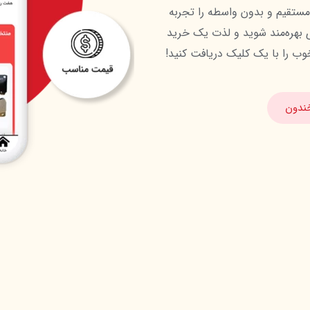
با اپلیکیشن خندون، به راحتی و با اطمینان، خریدی مستقیم و بدون واسطه را تجربه 
کنید. از تخفیف‌های واقعی و خدمات پس از فروش قوی بهره‌مند شوید و لذت یک خرید 
وب را با یک کلیک دریافت کنید!
خندون