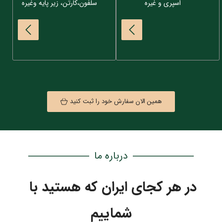
اسپری و غیره
سلفون،‌کارتن،‌ زیر پایه وغیره
همین الان سفارش خود را ثبت کنید
درباره ما
در هر کجای ایران که هستید با 
شماییم