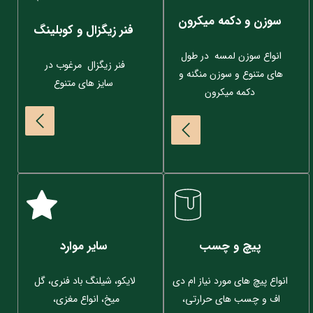
سوزن و دکمه میکرون
فنر زیگزال و کوبلینگ
انواع سوزن لمسه  در طول 
فنر زیگزال  مرغوب در 
های متنوع و سوزن منگنه و 
سایز های متنوع
دکمه میکرون
پیچ و چسب
سایر موارد
انواع پیچ های مورد نیاز ام دی 
لایکو، شیلنگ باد فنری، گل 
اف و چسب های حرارتی، 
میخ، انواع مغزی،  